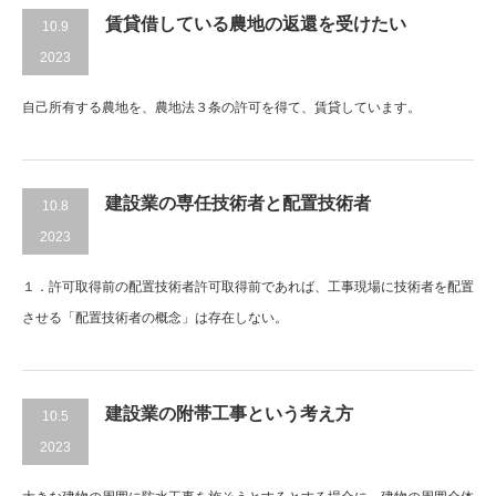
賃貸借している農地の返還を受けたい
10.9
2023
自己所有する農地を、農地法３条の許可を得て、賃貸しています。
建設業の専任技術者と配置技術者
10.8
2023
１．許可取得前の配置技術者許可取得前であれば、工事現場に技術者を配置
させる「配置技術者の概念」は存在しない。
建設業の附帯工事という考え方
10.5
2023