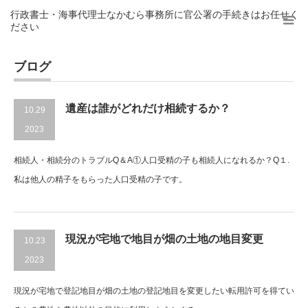
行政書士・海事代理士なかむら事務所に官公署の手続きはお任せく
ださい
ブログ
遺産は誰がどれだけ相続するか？
10.29
2023
相続人・相続分のトラブルQ＆A①人口受精の子も相続人になれるか？Q１.
私は他人の精子をもらった人口受精の子です。
現況が宅地で地目が畑の土地の地目変更
10.23
2023
現況が宅地で登記地目が畑の土地の登記地目を変更したい転用許可を得てい