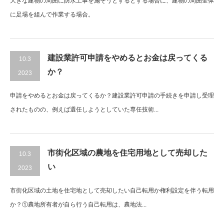
大きな建物の周囲に防水工事を施そうとするとする場合に、建物の周囲全体
に足場を組んで作業する場合。
建設業許可申請をやめるとお金は戻ってくる
10.3
か？
2023
申請をやめるとお金は戻ってくるか？建設業許可申請の手続きを申請し受理
されたものの、例えば選任しようとしていた専任技術...
市街化区域の農地を住宅用地として売却した
10.3
い
2023
市街化区域の土地を住宅地として売却したい自己転用か権利設定を伴う転用
か？①農地所有者が自ら行う自己転用は、農地法...