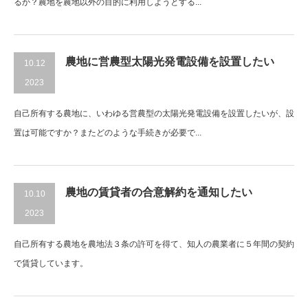
るか？農地を農地以外の目的に利用しようとする...
農地に営農型太陽光発電設備を設置したい
10.12
2023
自己所有する農地に、いわゆる営農型の太陽光発電設備を設置したいが、設
置は可能ですか？またどのような手続きが必要で...
農地の賃貸者の合意解約を通知したい
10.10
2023
自己所有する農地を農地法３条の許可を得て、知人の農業者に５年間の契約
で賃貸しています。