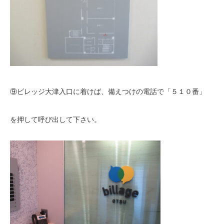
⑨ビレッジ大津入口に着けば、備えつけの電話で「５１０番」
を押して呼び出して下さい。