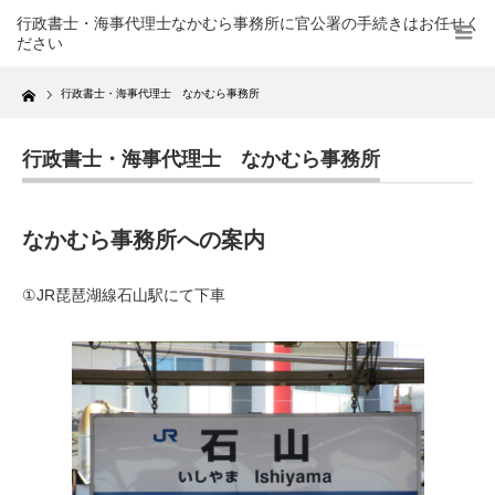
行政書士・海事代理士なかむら事務所に官公署の手続きはお任せく
ださい
Home
行政書士・海事代理士 なかむら事務所
行政書士・海事代理士 なかむら事務所
なかむら事務所への案内
①JR琵琶湖線石山駅にて下車