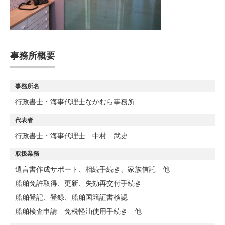
事務所概要
事務所名
行政書士・海事代理士なかむら事務所
代表者
行政書士・海事代理士 中村 武史
取扱業務
遺言書作成サポート、相続手続き、家族信託 他
船舶免許取得、更新、失効再交付手続き
船舶登記、登録、船舶国籍証書検認
船舶検査申請 免税軽油使用手続き 他