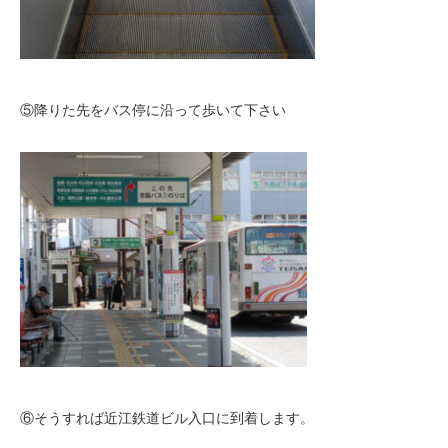
⑤降りた先をバス停に沿って歩いて下さい
⑥そうすれば近江鉄道ビル入口に到着します。