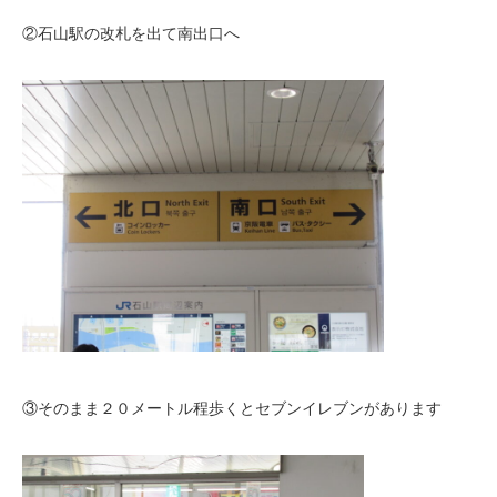
②石山駅の改札を出て南出口へ
③そのまま２０メートル程歩くとセブンイレブンがあります