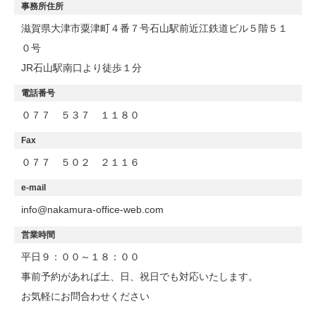
事務所住所
滋賀県大津市粟津町４番７号石山駅前近江鉄道ビル５階５１
０号
JR石山駅南口より徒歩１分
電話番号
０７７ ５３７ １１８０
Fax
０７７ ５０２ ２１１６
e-mail
info@nakamura-office-web.com
営業時間
平日９：００～１８：００
事前予約があれば土、日、祝日でも対応いたします。
お気軽にお問合わせください