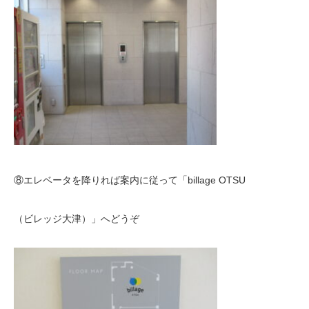
⑧エレベータを降りれば案内に従って「billage OTSU
（ビレッジ大津）」へどうぞ