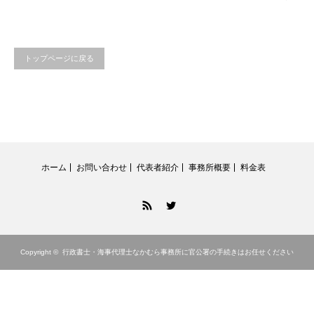
トップページに戻る
ホーム
お問い合わせ
代表者紹介
事務所概要
料金表
RSS
Twitter
Copyright ©
行政書士・海事代理士なかむら事務所に官公署の手続きはお任せください