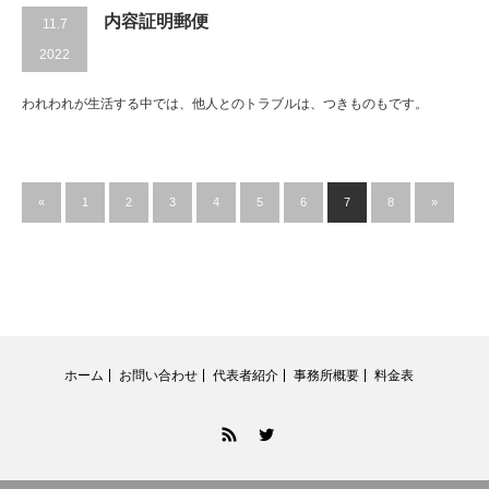
内容証明郵便
11.7
2022
われわれが生活する中では、他人とのトラブルは、つきものもです。
«
1
2
3
4
5
6
7
8
»
ホーム
お問い合わせ
代表者紹介
事務所概要
料金表
RSS
Twitter