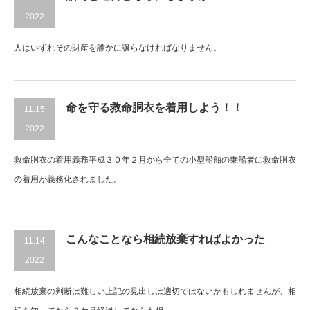
2022
人はいずれその財産を誰かに譲らなければなりません。
命を守る救命胴衣を着用しよう！！
11.15
2022
救命胴衣の着用義務平成３０年２月から全ての小型船舶の乗船者に救命胴衣
の着用が義務化されました。
こんなことなら相続放棄すればよかった
11.14
2022
相続放棄の判断は難しい上記の見出しは適切ではないかもしれませんが、相