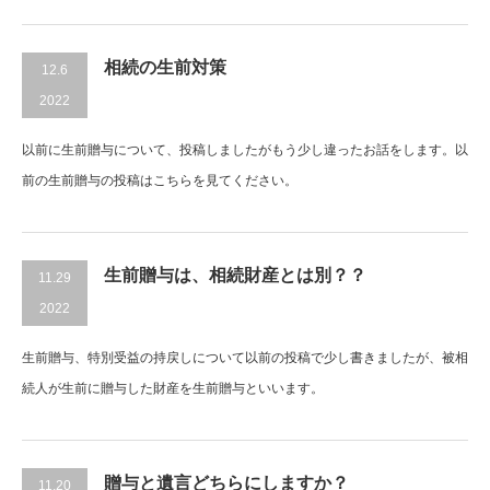
相続の生前対策
12.6
2022
以前に生前贈与について、投稿しましたがもう少し違ったお話をします。以
前の生前贈与の投稿はこちらを見てください。
生前贈与は、相続財産とは別？？
11.29
2022
生前贈与、特別受益の持戻しについて以前の投稿で少し書きましたが、被相
続人が生前に贈与した財産を生前贈与といいます。
贈与と遺言どちらにしますか？
11.20