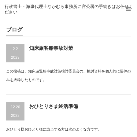
行政書士・海事代理士なかむら事務所に官公署の手続きはお任せく
ださい
ブログ
知床旅客船事故対策
2.2
2023
この投稿は、知床遊覧船事故対策検討委員会の、検討資料を個人的に要件の
みを抜粋したものです。
おひとりさま終活準備
12.20
2022
おひとり様おひとり様に該当する方は次のような方です。