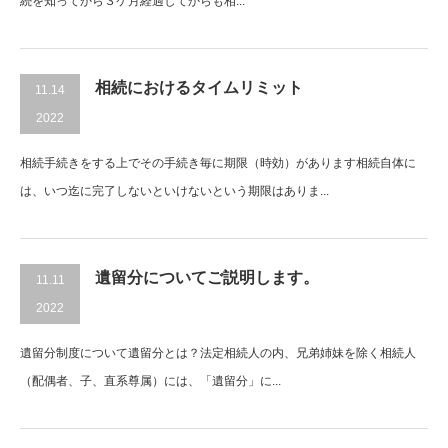
続を知ってから３ケ月経過してからも相...
相続におけるタイムリミット
11.14
2022
相続手続きをする上でその手続き毎に期限（時効）があります相続自体に
は、いつ迄に完了しないといけないという期限はありま...
遺留分についてご説明します。
11.11
2022
遺留分制度について遺留分とは？法定相続人の内、兄弟姉妹を除く相続人
（配偶者、子、直系尊属）には、「遺留分」に...