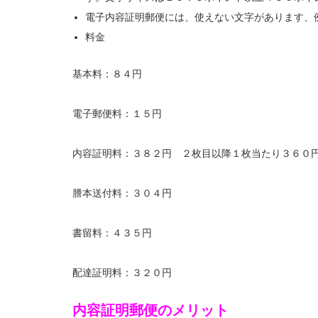
電子内容証明郵便には、使えない文字があります、
料金
基本料：８４円
電子郵便料：１５円
内容証明料：３８２円 ２枚目以降１枚当たり３６０
謄本送付料：３０４円
書留料：４３５円
配達証明料：３２０円
内容証明郵便のメリット