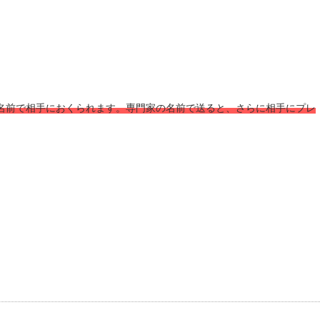
名前で相手におくられます。専門家の名前で送ると、さらに相手にプレ