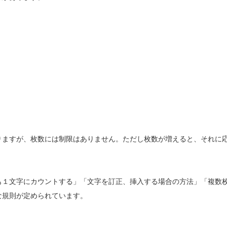
りますが、枚数には制限はありません。ただし枚数が増えると、それに
も１文字にカウントする」「文字を訂正、挿入する場合の方法」「複数
な規則が定められています。