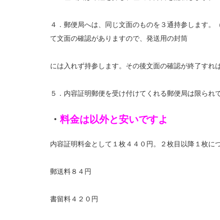
４．郵便局へは、同じ文面のものを３通持参します。
て文面の確認がありますので、発送用の封筒
には入れず持参します。その後文面の確認が終了すれ
５．内容証明郵便を受け付けてくれる郵便局は限られ
・
料金は以外と安いですよ
内容証明料金として１枚４４０円。２枚目以降１枚に
郵送料８４円
書留料４２０円