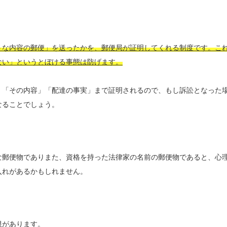
うな内容の郵便」を送ったかを、郵便局が証明してくれる制度です。こ
ない」というとぼける事態は防げます。
」「その内容」「配達の事実」まで証明されるので、もし訴訟となった
なることでしょう。
な郵便物でありまた、資格を持った法律家の名前の郵便物であると、心
入れがあるかもしれません。
限があります。