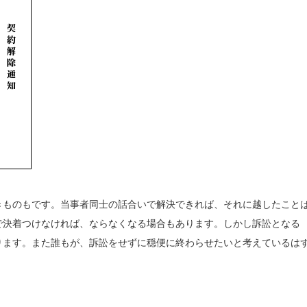
きものもです。当事者同士の話合いで解決できれば、それに越したこと
で決着つけなければ、ならなくなる場合もあります。しかし訴訟となる
ります。また誰もが、訴訟をせずに穏便に終わらせたいと考えているは