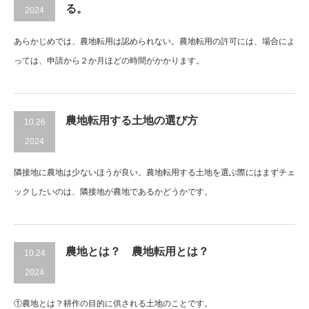
る。
2024
あらかじめでは、農地転用は認められない。農地転用の許可には、場合によ
っては、申請から２か月ほどの時間がかかります。
農地転用する土地の選び方
10.26
2024
隣接地に農地は少ないほうが良い。農地転用する土地を選ぶ際にはまずチェ
ックしたいのは、隣接地が農地であるかどうかです。
農地とは？ 農地転用とは？
10.24
2024
①農地とは？耕作の目的に供される土地のことです。