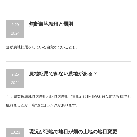
無断農地転用と罰則
9.29
2024
無断農地転用をしている自覚がないことも。
農地転用できない農地がある？
9.25
2024
１．農業振興地域内農用地区域内農地（青地）は転用が困難以前の投稿でも
触れましたが、農地にはランクがあります。
現況が宅地で地目が畑の土地の地目変更
10.23