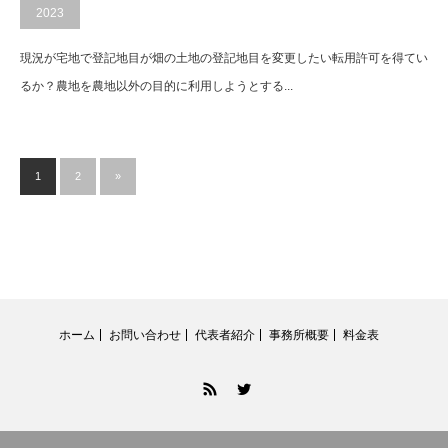
2023
現況が宅地で登記地目が畑の土地の登記地目を変更したい転用許可を得てい
るか？農地を農地以外の目的に利用しようとする...
1
2
»
ホーム
お問い合わせ
代表者紹介
事務所概要
料金表
RSS
Twitter