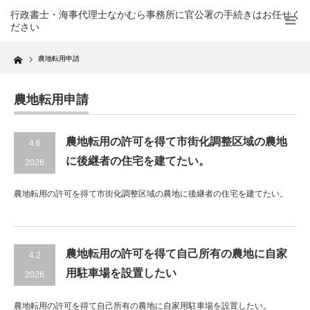
行政書士・海事代理士なかむら事務所に官公署の手続きはお任せく
ださい
Home
農地転用申請
農地転用申請
農地転用の許可を得て市街化調整区域の農地
4.6
に後継者の住宅を建てたい。
2026
農地転用の許可を得て市街化調整区域の農地に後継者の住宅を建てたい。
農地転用の許可を得て自己所有の農地に自家
4.2
用駐車場を設置したい
2026
農地転用の許可を得て自己所有の農地に自家用駐車場を設置したい。