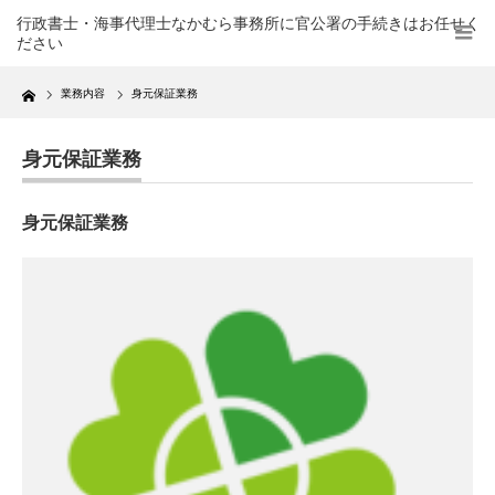
行政書士・海事代理士なかむら事務所に官公署の手続きはお任せく
ださい
Home
業務内容
身元保証業務
身元保証業務
身元保証業務