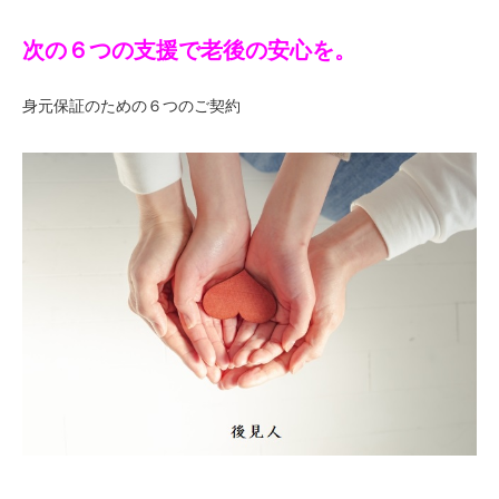
次の６つの支援で老後の安心を。
身元保証のための６つのご契約