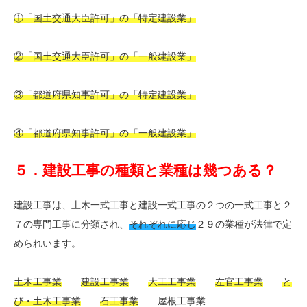
①「国土交通大臣許可」の「特定建設業」
②「国土交通大臣許可」の「一般建設業」
③「都道府県知事許可」の「特定建設業」
④「都道府県知事許可」の「一般建設業」
５．建設工事の種類と業種は幾つある？
建設工事は、土木一式工事と建設一式工事の２つの一式工事と２
７の専門工事に分類され、
それぞれに応じ
２９の業種が法律で定
められいます。
土木工事業
建設工事業
大工工事業
左官工事業
と
び・土木工事業
石工事業
屋根工事業