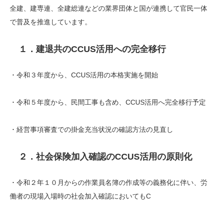
全建、建専連、全建総連などの業界団体と国が連携して官民一体
で普及を推進しています。
１．建退共のCCUS活用への完全移行
・令和３年度から、CCUS活用の本格実施を開始
・令和５年度から、民間工事も含め、CCUS活用へ完全移行予定
・経営事項審査での掛金充当状況の確認方法の見直し
２．社会保険加入確認のCCUS活用の原則化
・令和２年１０月からの作業員名簿の作成等の義務化に伴い、労
働者の現場入場時の社会加入確認においてもC