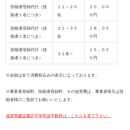
技能者登録代行（技
１１～２０
２０，００
能者１名につき）
名
０円
技能者登録代行（技
２１～３０
１８，００
能者１名につき）
名
０円
技能者登録代行（技
１５，００
３１名～
能者１名につき）
０円
※金額は全て消費税込みの表示になっております。
※事業者登録料、技能者登録料、その他実費は、事業者様又は技
能者様のご負担でお願いいたします。
滋賀県建設業許可等申請手数料は、こちらを見て下さい。