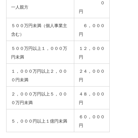
０
一人親方
円
５００万円未満（個人事業主
６，０００
含む）
円
５００万円以上１，０００万
１２，０００
円未満
円
１，０００万円以上２，００
２４，０００
０円未満
円
２，０００万円以上５，００
４８，０００
０万円未満
円
６０，０００
５，０００円以上１億円未満
円