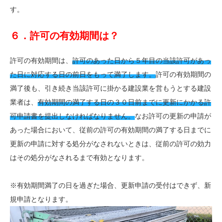
す。
６．許可の有効期間は？
許可の有効期間は、
許可のあった日から５年目の当該許可があっ
た日に対応する日の前日をもって満了します。
許可の有効期間の
満了後も、引き続き当該許可に掛かる建設業を営もうとする建設
業者は、
有効期間の満了する日の３０
日前までに更新にかかる許
可申請書を提出しなければなりません。
なお許可の更新の申請が
あった場合において、従前の許可の有効期間の満了する日までに
更新の申請に対する処分がなされないときは、従前の許可の効力
はその処分がなされるまで有効となります。
※有効期間満了の日を過ぎた場合、更新申請の受付はできず、新
規申請となります。