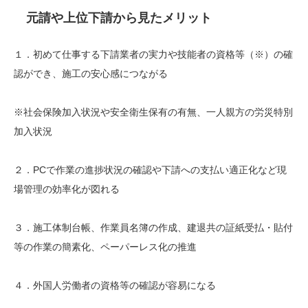
元請や上位下請から見たメリット
１．初めて仕事する下請業者の実力や技能者の資格等（※）の確
認ができ、施工の安心感につながる
※社会保険加入状況や安全衛生保有の有無、一人親方の労災特別
加入状況
２．PCで作業の進捗状況の確認や下請への支払い適正化など現
場管理の効率化が図れる
３．施工体制台帳、作業員名簿の作成、建退共の証紙受払・貼付
等の作業の簡素化、ペーパーレス化の推進
４．外国人労働者の資格等の確認が容易になる