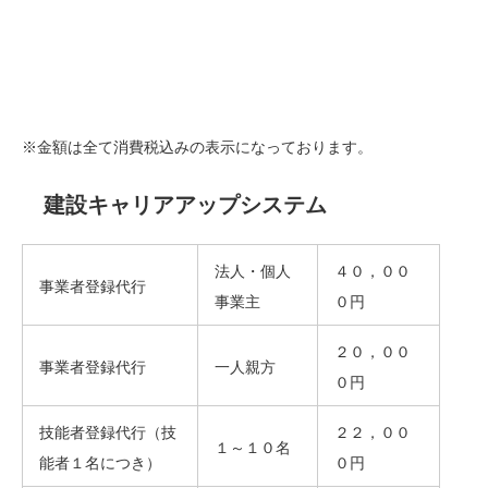
※金額は全て消費税込みの表示になっております。
建設キャリアアップシステム
法人・個人
４０，００
事業者登録代行
事業主
０円
２０，００
事業者登録代行
一人親方
０円
技能者登録代行（技
２２，００
１～１０名
能者１名につき）
０円