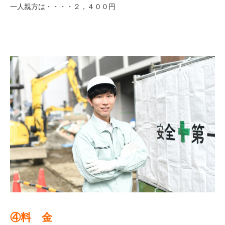
一人親方は・・・・２，４００円
④料 金