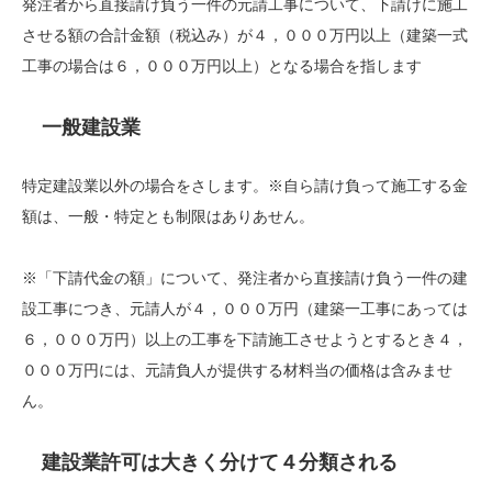
発注者から直接請け負う一件の元請工事について、下請けに施工
させる額の合計金額（税込み）が４，０００万円以上（建築一式
工事の場合は６，０００万円以上）となる場合を指します
一般建設業
特定建設業以外の場合をさします。※自ら請け負って施工する金
額は、一般・特定とも制限はありあせん。
※「下請代金の額」について、発注者から直接請け負う一件の建
設工事につき、元請人が４，０００万円（建築一工事にあっては
６，０００万円）以上の工事を下請施工させようとするとき４，
０００万円には、元請負人が提供する材料当の価格は含みませ
ん。
建設業許可は大きく分けて４分類される