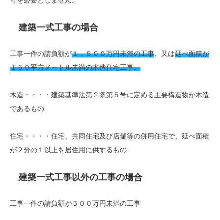
可を必要としません。
建築一式工事の場合
工事一件の請負額が
１，５００万円未満の工事
、又は
延べ面積が
１５０平方メートル未満の木造住宅工事。
木造・・・・建築基準法第２条第５号に定める主要構造物が木造
であるもの
住宅・・・・住宅、共同住宅及び店舗等の併用住宅で、延べ面積
が２分の１以上を居住用に供するもの
建築一式工事以外の工事の場合
工事一件の請負額が５００万円未満の工事