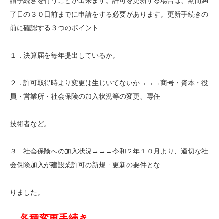
請手続きを行うことが出来ます。許可を更新する場合は、期間満
了日の３０日前までに申請をする必要があります。更新手続きの
前に確認する３つのポイント
１．決算届を毎年提出しているか。
２．許可取得時より変更は生じいてないか→→→商号・資本・役
員・営業所・社会保険の加入状況等の変更、専任
技術者など。
３．社会保険への加入状況→→→令和２年１０月より、適切な社
会保険加入が建設業許可の新規・更新の要件とな
りました。
各種変更手続き