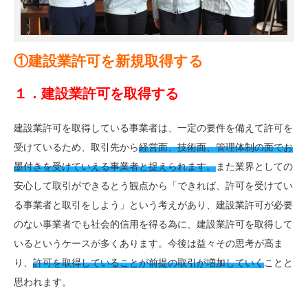
①建設業許可を新規取得する
１．建設業許可を取得する
建設業許可を取得している事業者は、一定の要件を備えて許可を
受けているため、取引先から
経営面、技術面、管
理体制の面でお
墨付きを受けていえる事業者と捉えられます。
また業界としての
安心して取引ができるとう観点から「できれば、許可を受けてい
る事業者と取引をしよう」という考えがあり、建設業許可が必要
のない事業者でも社会的信用を得る為に、建設業許可を取得して
いるというケースが多くあります。今後は益々その思考が高ま
り、
許可を
取得していることが前提の取引が増加していく
ことと
思われます。