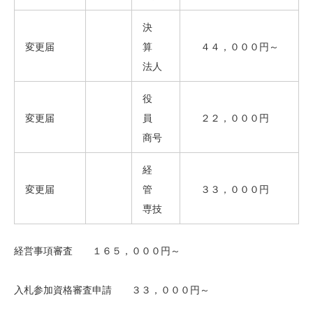
決
変更届
算
４４，０００円～
法人
役
変更届
員
２２，０００円
商号
経
変更届
管
３３，０００円
専技
経営事項審査 １６５，０００円～
入札参加資格審査申請 ３３，０００円～