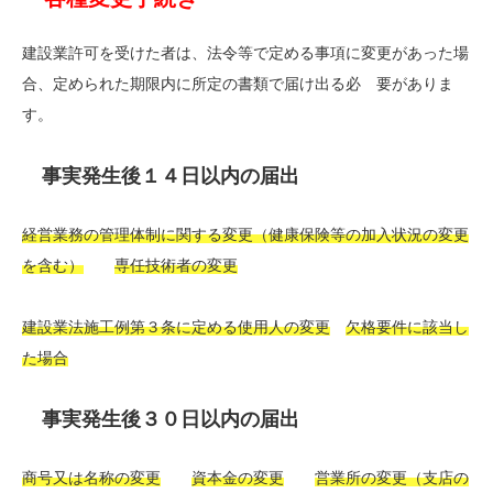
建設業許可を受けた者は、法令等で定める事項に変更があった場
合、定められた期限内に所定の書類で届け出る必 要がありま
す。
事実発生後１４日以内の届出
経営業務の管理体制に関する変更（健康保険等の加入状況の変更
を含む）
専任技術者の変更
建設業法施工例第
３
条に定める使用人の変更
欠格要件に該当し
た場合
事実発生後３０日以内の届出
商号又は名称の変更
資本金の変更
営業所の変更（支店の