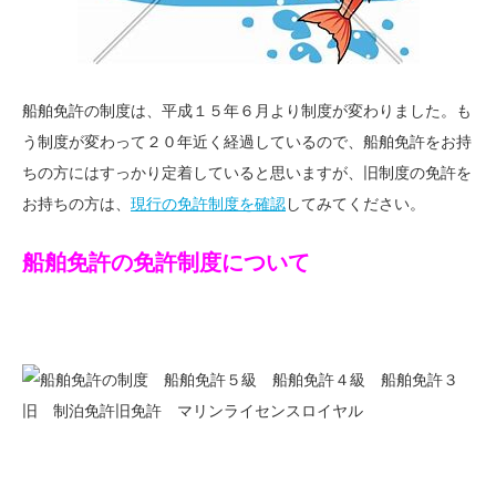
船舶免許の制度は、平成１５年６月より制度が変わりました。も
う制度が変わって２０年近く経過しているので、船舶免許をお持
ちの方にはすっかり定着していると思いますが、旧制度の免許を
お持ちの方は、
現行の免許制度を確認
してみてください。
船舶免許の免許制度について