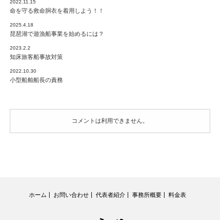
2022.11.15
命を守る救命胴衣を着用しよう！！
2025.4.18
琵琶湖で遊漁船事業を始めるには？
2023.2.2
知床旅客船事故対策
2022.10.30
小型船舶船長の責務
コメントは利用できません。
ホーム
お問い合わせ
代表者紹介
事務所概要
料金表
RSS
Twitter