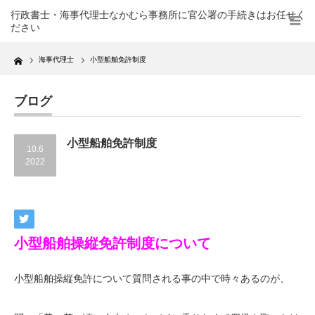
行政書士・海事代理士なかむら事務所に官公署の手続きはお任せく
ださい
Home
海事代理士
小型船舶免許制度
ブログ
小型船舶免許制度
10.6
2022
小型船舶操縦免許制度について
小型船舶操縦免許について質問される事の中で時々あるのが、