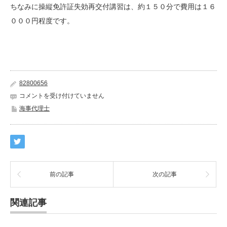
ちなみに操縦免許証失効再交付講習は、約１５０分で費用は１６
０００円程度です。
82800656
小
コメントを受け付けていません
型
海事代理士
船
舶
免
許
制
度
は
前の記事
次の記事
関連記事