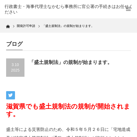
行政書士・海事代理士なかむら事務所に官公署の手続きはお任せく
ださい
Home
開発許可申請
「盛土規制法」の規制が始まります。
ブログ
「盛土規制法」の規制が始まります。
3.10
2025
滋賀県でも盛土規制法の規制が開始されま
す。
盛土等による災害防止のため、令和５年５月２６日に「宅地造成