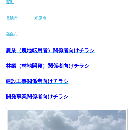
賀町
長浜市
米原市
高島市
農業（農地転用者）関係者向けチラシ
林業（林地開発）関係者向けチラシ
建設工事関係者向けチラシ
開発事業関係者向けチラシ