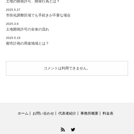
土地の開発許可、開発行為とは？
2025.5.27
市街化調整区域でも手続きが不要な場合
2025.3.9
土地開発許可の全体の流れ
2025.5.19
都市計画の用途地域とは？
コメントは利用できません。
ホーム
お問い合わせ
代表者紹介
事務所概要
料金表
RSS
Twitter