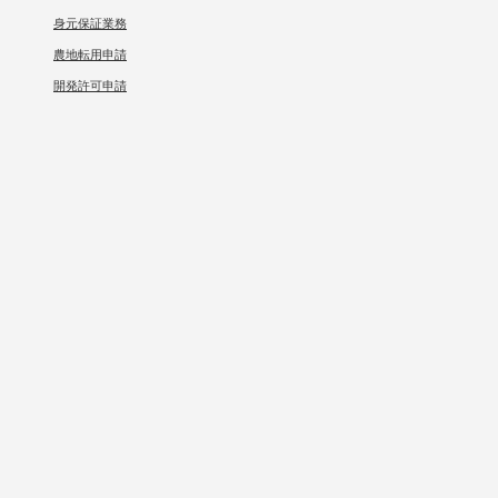
身元保証業務
農地転用申請
開発許可申請