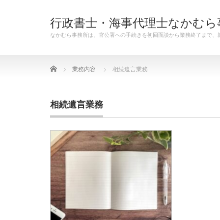
行政書士・海事代理士なかむら
なかむら事務所は、官公署への手続きを初回面談から業務終了まで、
Home
業務内容
相続遺言業務
相続遺言業務