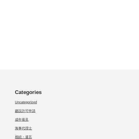
Categories
Uncategorized
建設許可申請
成年後見
海事代理士
相続・遺言